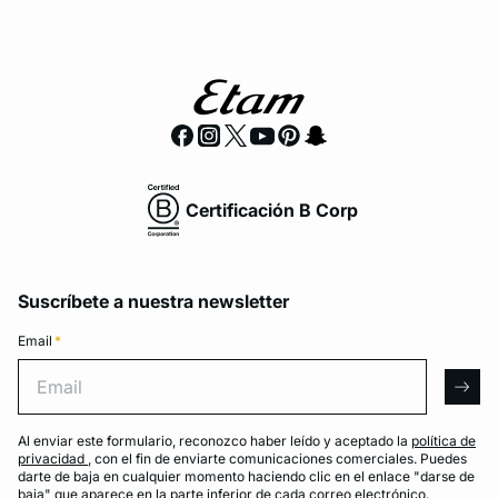
Certificación B Corp
Suscríbete a nuestra newsletter
Email
*
Email
arro
Al enviar este formulario, reconozco haber leído y aceptado la
política de
privacidad
, con el fin de enviarte comunicaciones comerciales. Puedes
darte de baja en cualquier momento haciendo clic en el enlace "darse de
baja" que aparece en la parte inferior de cada correo electrónico.