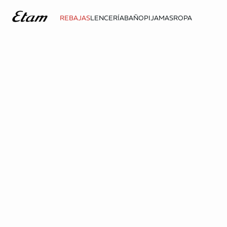
REBAJAS
LENCERÍA
BAÑO
PIJAMAS
ROPA