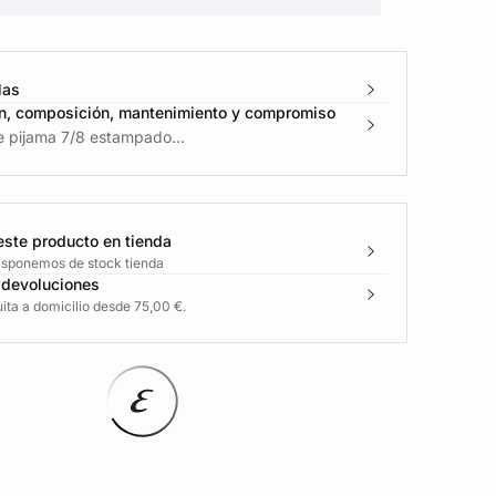
las
n, composición, mantenimiento y compromiso
e pijama 7/8 estampado...
este producto en tienda
disponemos de stock tienda
 devoluciones
ita a domicilio desde 75,00 €.