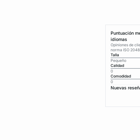
Puntuación me
idiomas
Opiniones de cli
norma ISO 2048
Talla
Pequeño
Calidad
0
Comodidad
0
Nuevas reseñ