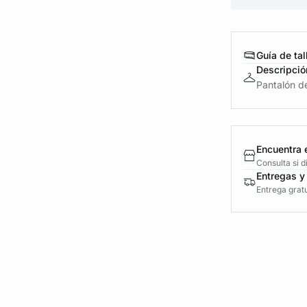
Guía de tal
Descripció
Pantalón d
Encuentra 
Consulta si 
Entregas y
Entrega gratu