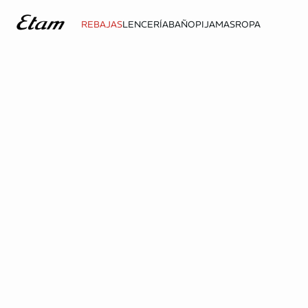
REBAJAS
LENCERÍA
BAÑO
PIJAMAS
ROPA