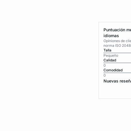
Puntuación me
idiomas
Opiniones de cli
norma ISO 2048
Talla
Pequeño
Calidad
0
Comodidad
0
Nuevas reseñ