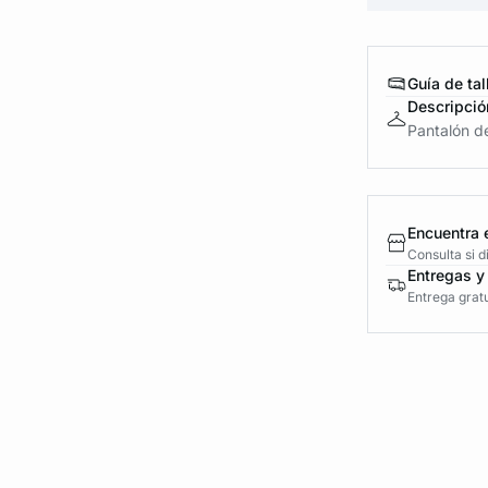
Guía de tal
Descripció
Pantalón d
Encuentra 
Consulta si 
Entregas y
Entrega gratu