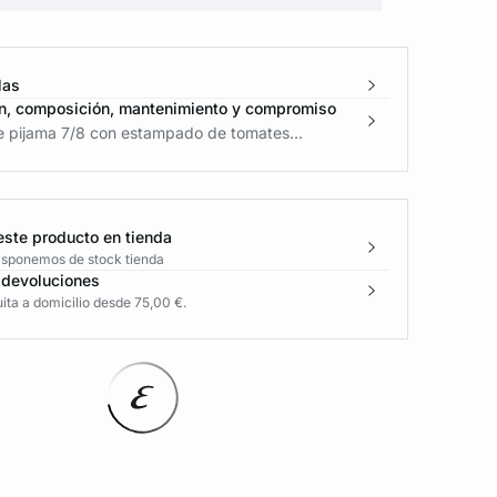
las
n, composición, mantenimiento y compromiso
e pijama 7/8 con estampado de tomates...
este producto en tienda
disponemos de stock tienda
 devoluciones
ita a domicilio desde 75,00 €.