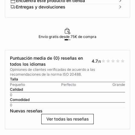
Encuentra este producto en tienda
Entregas y devoluciones
Envío gratis desde 75€ de compra
Puntuación media de {0} reseñas en
4.7
/5
todos los idiomas
Opiniones de clientes verificadas de acuerdo a las
recomendaciones de la norma ISO 20488.
Talla
Pequeño
Perfecto
Grande
Calidad
0
Comodidad
0
Nuevas reseñas
Ver todas las reseñas