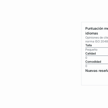
Puntuación me
idiomas
Opiniones de cli
norma ISO 2048
Talla
Pequeño
Calidad
0
Comodidad
0
Nuevas reseñ