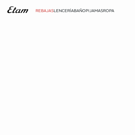
REBAJAS
LENCERÍA
BAÑO
PIJAMAS
ROPA