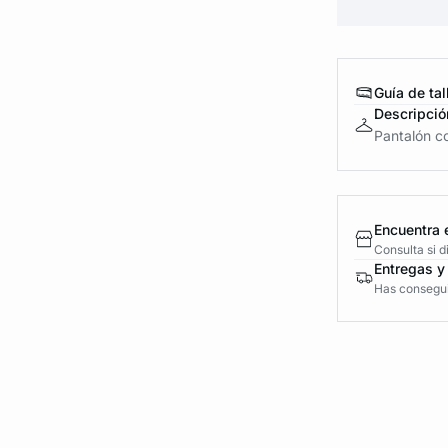
Guía de tal
Descripció
Pantalón c
Encuentra 
Consulta si 
Entregas y
Has conseguid