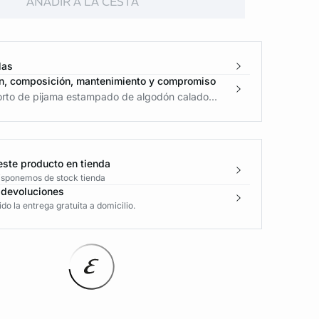
AÑADIR A LA CESTA
las
n, composición, mantenimiento y compromiso
orto de pijama estampado de algodón calado...
este producto en tienda
disponemos de stock tienda
 devoluciones
o la entrega gratuita a domicilio.