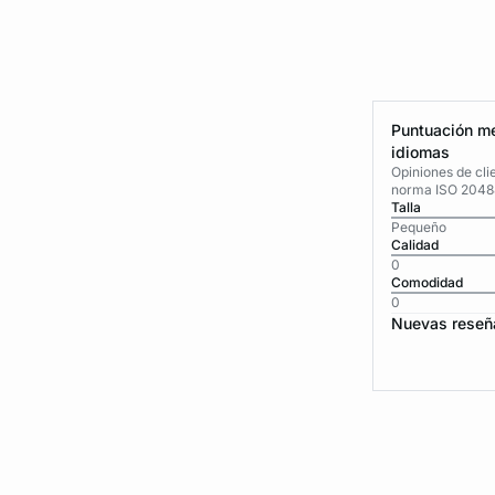
Puntuación me
idiomas
Opiniones de cli
norma ISO 2048
Talla
Pequeño
Calidad
0
Comodidad
0
Nuevas reseñ