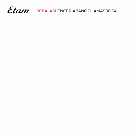
REBAJAS
LENCERÍA
BAÑO
PIJAMAS
ROPA