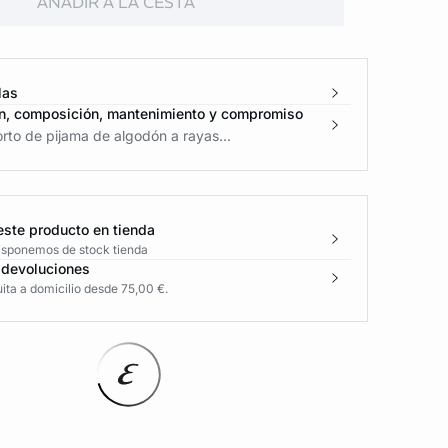
AÑADIR A LA CESTA
las
n, composición, mantenimiento y compromiso
rto de pijama de algodón a rayas...
este producto en tienda
disponemos de stock tienda
 devoluciones
ita a domicilio desde 75,00 €.