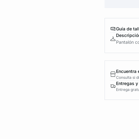
Guía de tal
Descripció
Pantalón co
Encuentra 
Consulta si 
Entregas y
Entrega gratu