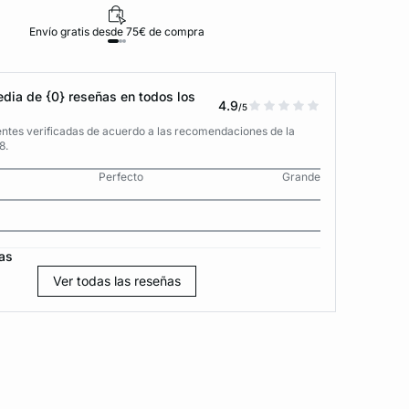
Envío gratis desde 75€ de compra
D
dia de {0} reseñas en todos los
4.9
/5
entes verificadas de acuerdo a las recomendaciones de la
8.
Perfecto
Grande
as
Ver todas las reseñas