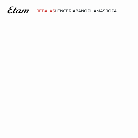
REBAJAS
LENCERÍA
BAÑO
PIJAMAS
ROPA