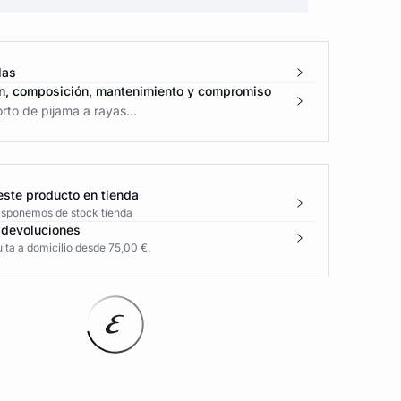
las
n, composición, mantenimiento y compromiso
rto de pijama a rayas...
este producto en tienda
disponemos de stock tienda
 devoluciones
ita a domicilio desde 75,00 €.