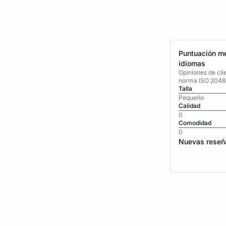
Puntuación me
idiomas
Opiniones de cli
norma ISO 2048
Talla
Pequeño
Calidad
0
Comodidad
0
Nuevas reseñ