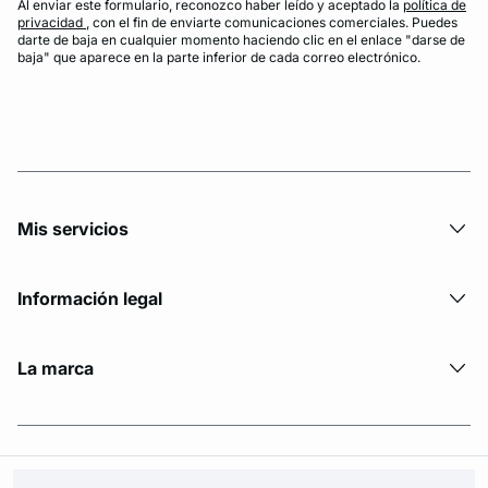
Al enviar este formulario, reconozco haber leído y aceptado la
política de
privacidad
, con el fin de enviarte comunicaciones comerciales. Puedes
darte de baja en cualquier momento haciendo clic en el enlace "darse de
baja" que aparece en la parte inferior de cada correo electrónico.
Mis servicios
Información legal
La marca
© Copyright 2026 Etam. All Rights reserved.