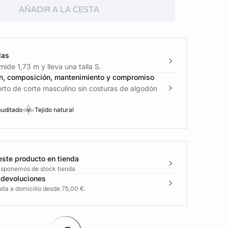
AÑADIR A LA CESTA
las
ide 1,73 m y lleva una talla S.
n, composición, mantenimiento y compromiso
rto de corte masculino sin costuras de algodón
auditado
Tejido natural
este producto en tienda
disponemos de stock tienda
 devoluciones
ita a domicilio desde 75,00 €.