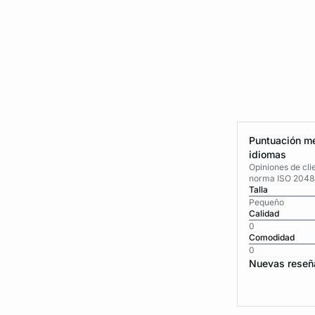
Puntuación me
idiomas
Opiniones de cli
norma ISO 2048
Talla
Pequeño
Calidad
0
Comodidad
0
Nuevas reseñ