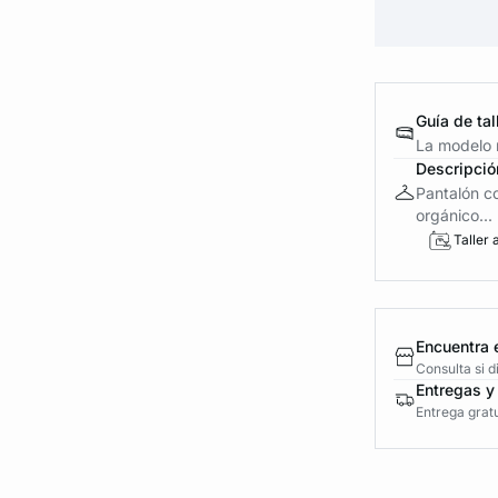
Guía de tal
La modelo m
Descripció
Pantalón co
orgánico...
Taller 
Encuentra 
Consulta si 
Entregas y
Entrega gratu