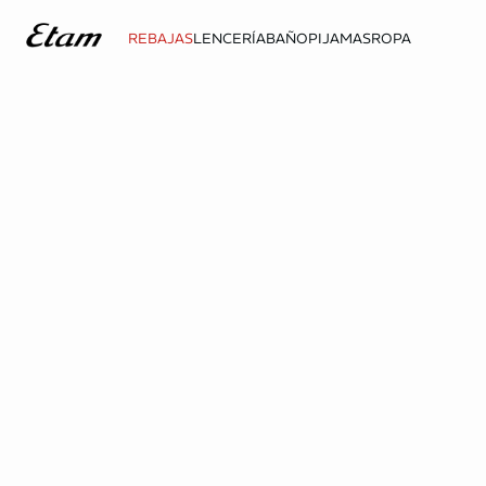
REBAJAS
LENCERÍA
BAÑO
PIJAMAS
ROPA