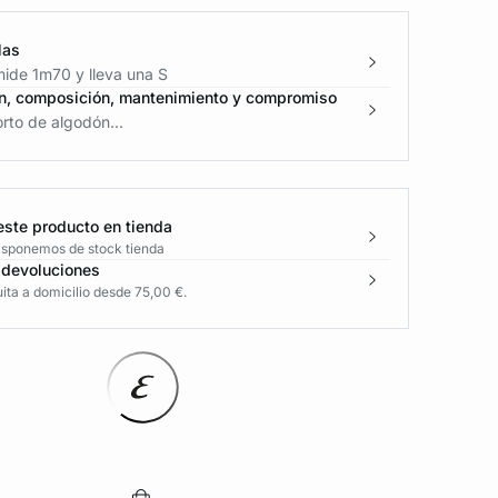
las
mide 1m70 y lleva una S
n, composición, mantenimiento y compromiso
rto de algodón...
este producto en tienda
disponemos de stock tienda
 devoluciones
ita a domicilio desde 75,00 €.