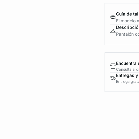
Guía de tal
El modelo 
Descripció
Pantalón co
Encuentra 
Consulta si 
Entregas y
Entrega gratu