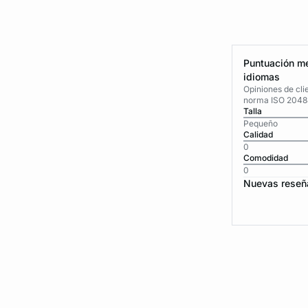
Puntuación me
idiomas
Opiniones de cli
norma ISO 2048
Talla
Pequeño
Calidad
0
Comodidad
0
Nuevas reseñ