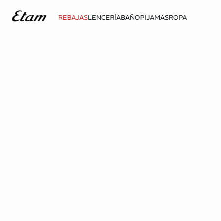
REBAJAS
LENCERÍA
BAÑO
PIJAMAS
ROPA