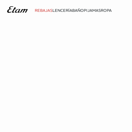
REBAJAS
LENCERÍA
BAÑO
PIJAMAS
ROPA