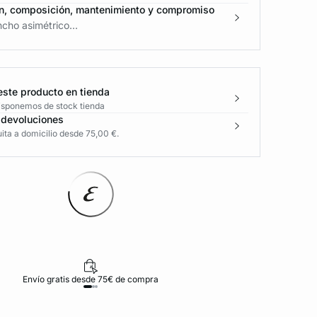
n, composición, mantenimiento y compromiso
cho asimétrico...
este producto en tienda
disponemos de stock tienda
 devoluciones
ita a domicilio desde 75,00 €.
Envío gratis desde 75€ de compra
D