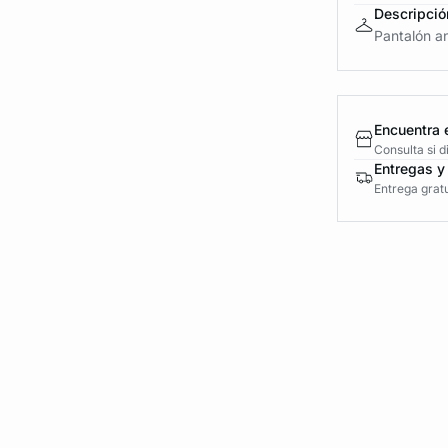
Descripció
Pantalón an
Encuentra 
Consulta si 
Entregas y
Entrega gratu