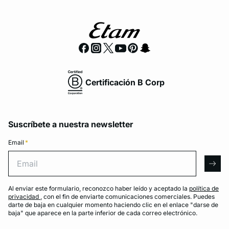
Certificación B Corp
Suscríbete a nuestra newsletter
Email
*
Email
arro
Al enviar este formulario, reconozco haber leído y aceptado la
política de
privacidad
, con el fin de enviarte comunicaciones comerciales. Puedes
darte de baja en cualquier momento haciendo clic en el enlace "darse de
baja" que aparece en la parte inferior de cada correo electrónico.