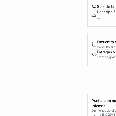
Guía de tal
Descripció
...
Encuentra 
Consulta si 
Entregas y
Entrega gratu
Puntuación me
idiomas
Opiniones de cli
norma ISO 2048