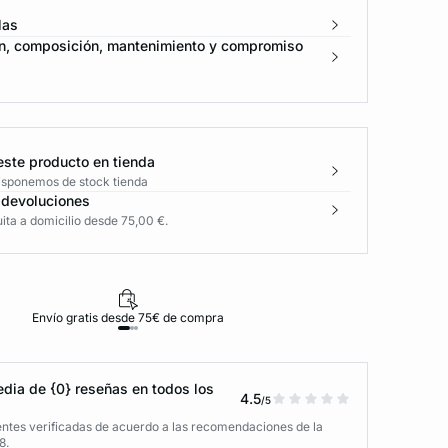
las
n, composición, mantenimiento y compromiso
este producto en tienda
disponemos de stock tienda
 devoluciones
ita a domicilio desde 75,00 €.
Envío gratis desde 75€ de compra
D
dia de {0} reseñas en todos los
4.5
/5
entes verificadas de acuerdo a las recomendaciones de la
8.