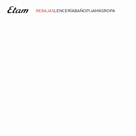
REBAJAS
LENCERÍA
BAÑO
PIJAMAS
ROPA