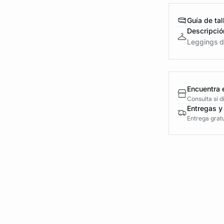
Guía de tal
Descripció
Leggings de
Encuentra 
Consulta si 
Entregas y
Entrega gratu