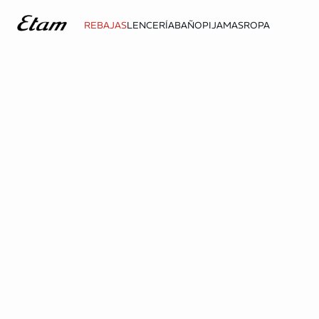
REBAJAS
LENCERÍA
BAÑO
PIJAMAS
ROPA