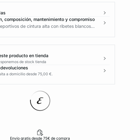
las
n, composición, mantenimiento y compromiso
portivos de cintura alta con ribetes blancos...
este producto en tienda
disponemos de stock tienda
 devoluciones
ita a domicilio desde 75,00 €.
Envío gratis desde 75€ de compra
D