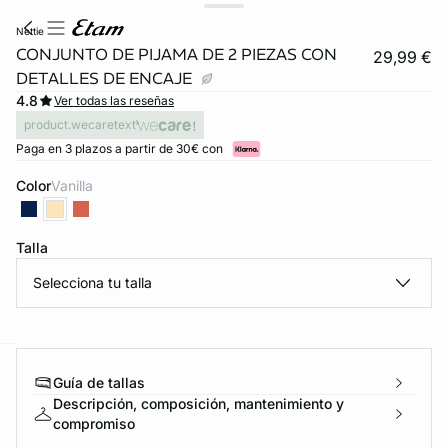
nettie
CONJUNTO DE PIJAMA DE 2 PIEZAS CON
29,99 €
DETALLES DE ENCAJE
4.8
Ver todas las reseñas
product.wecaretext
Paga en 3 plazos a partir de 30€ con
Color
vanilla
Talla
Selecciona tu talla
ard
question
Guía de tallas
Descripción, composición, mantenimiento y
compromiso