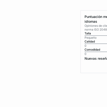
Puntuación me
idiomas
Opiniones de cli
norma ISO 2048
Talla
Pequeño
Calidad
0
Comodidad
0
Nuevas reseñ