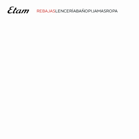
REBAJAS
LENCERÍA
BAÑO
PIJAMAS
ROPA