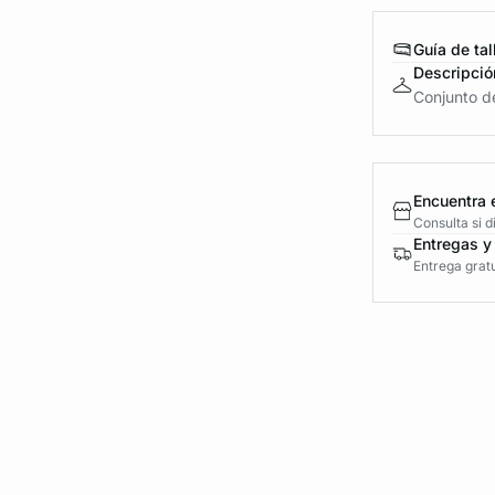
Guía de tal
Descripció
Conjunto de
Encuentra 
Consulta si 
Entregas y
Entrega gratu