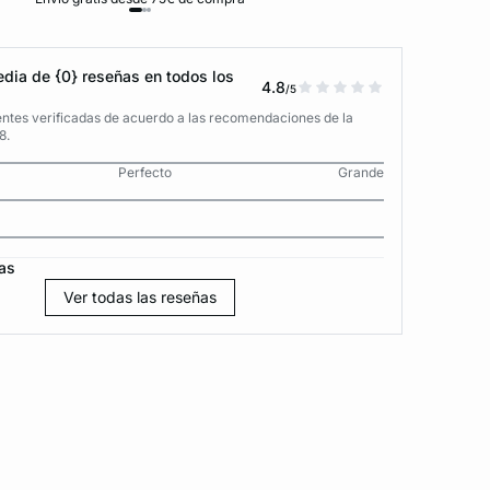
dia de {0} reseñas en todos los
4.8
/5
entes verificadas de acuerdo a las recomendaciones de la
8.
Perfecto
Grande
as
Ver todas las reseñas