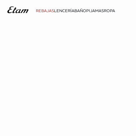
REBAJAS
LENCERÍA
BAÑO
PIJAMAS
ROPA