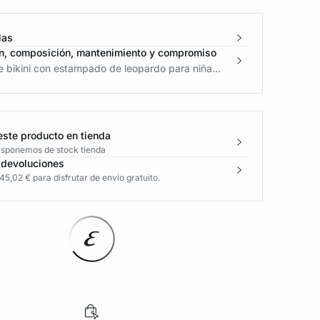
las
n, composición, mantenimiento y compromiso
 bikini con estampado de leopardo para niña...
este producto en tienda
disponemos de stock tienda
 devoluciones
5,02 € para disfrutar de envío gratuito.