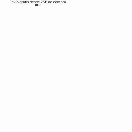
Envío gratis desde 75€ de compra
D