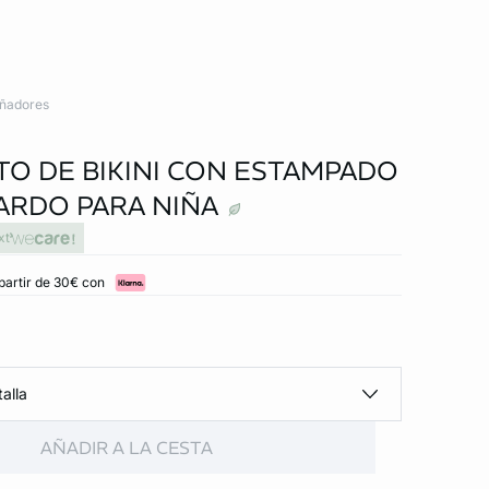
ñadores
O DE BIKINI CON ESTAMPADO
ARDO PARA NIÑA
xt
partir de 30€ con
alla
AÑADIR A LA CESTA