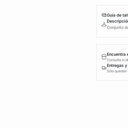
Guía de tal
Descripció
Conjunto de
Encuentra 
Consulta si 
Entregas y
Sólo quedan 4