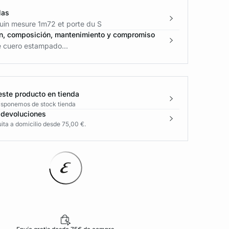
las
in mesure 1m72 et porte du S
n, composición, mantenimiento y compromiso
e cuero estampado...
este producto en tienda
disponemos de stock tienda
 devoluciones
ita a domicilio desde 75,00 €.