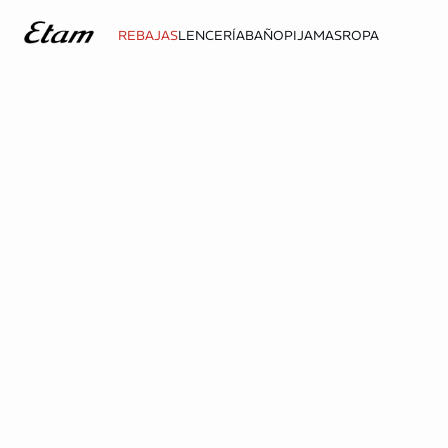
REBAJAS
LENCERÍA
BAÑO
PIJAMAS
ROPA