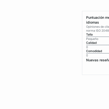
Puntuación me
idiomas
Opiniones de cli
norma ISO 2048
Talla
Pequeño
Calidad
0
Comodidad
0
Nuevas reseñ