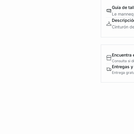
Guía de tal
Le mannequ
Descripció
Cinturón d
Encuentra 
Consulta si 
Entregas y
Entrega gratu