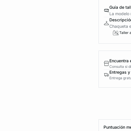
Guía de tal
La modelo m
Descripció
Chaqueta e
Taller 
Encuentra 
Consulta si 
Entregas y
Entrega gratu
Puntuación me