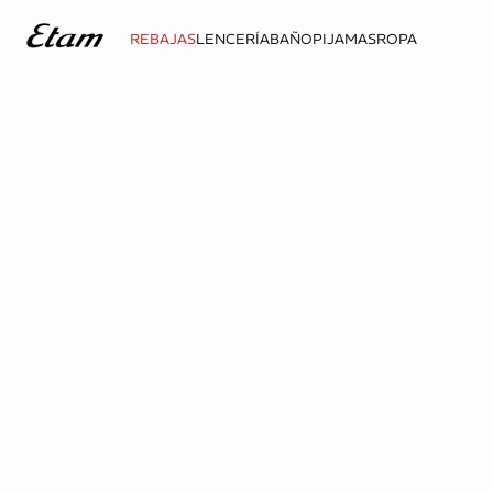
REBAJAS
LENCERÍA
BAÑO
PIJAMAS
ROPA