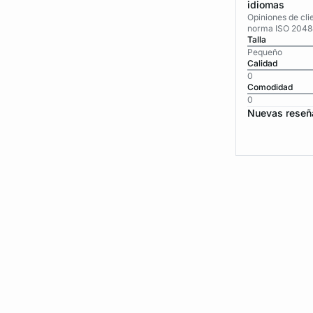
idiomas
Opiniones de cli
norma ISO 2048
Talla
Pequeño
Calidad
0
Comodidad
0
Nuevas reseñ