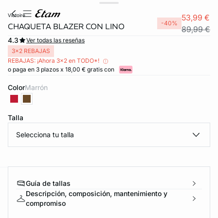
victoire
53,99 €
-40%
CHAQUETA BLAZER CON LINO
89,99 €
4.3
Ver todas las reseñas
3x2 REBAJAS
REBAJAS: ¡Ahora 3x2 en TODO*!
o paga en 3 plazos x 18,00 € gratis con
Color
marrón
Talla
Selecciona tu talla
Guía de tallas
ard
question
Descripción, composición, mantenimiento y
compromiso