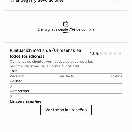
Entregas y devoluciones
Envío gratis desde 75€ de compra
Puntuación media de {0} reseñas en
4.6
/5
todos los idiomas
Opiniones de clientes verificadas de acuerdo a las
recomendaciones de la norma ISO 20488.
Talla
Pequeño
Perfecto
Grande
Calidad
0
Comodidad
0
Nuevas reseñas
Ver todas las reseñas