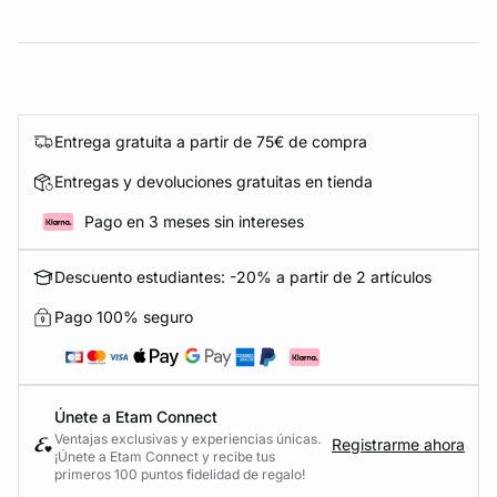
Entrega gratuita a partir de 75€ de compra
Entregas y devoluciones gratuitas en tienda
Pago en 3 meses sin intereses
Descuento estudiantes: -20% a partir de 2 artículos
Pago 100% seguro
Únete a Etam Connect
Ventajas exclusivas y experiencias únicas.
Registrarme ahora
¡Únete a Etam Connect y recibe tus
primeros 100 puntos fidelidad de regalo!