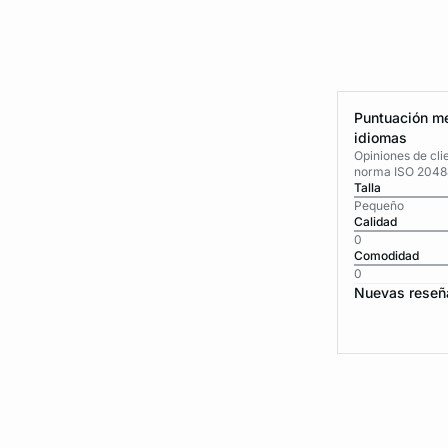
Puntuación me
idiomas
Opiniones de cli
norma ISO 2048
Talla
Pequeño
Calidad
0
Comodidad
0
Nuevas reseñ