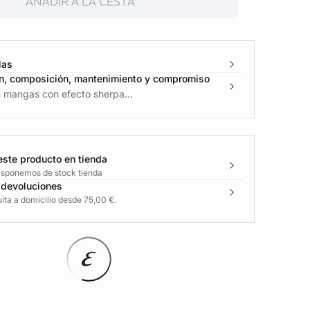
AÑADIR A LA CESTA
las
n, composición, mantenimiento y compromiso
n mangas con efecto sherpa...
este producto en tienda
disponemos de stock tienda
 devoluciones
ita a domicilio desde 75,00 €.