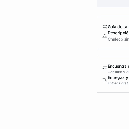
Guía de tal
Descripció
Chaleco si
Encuentra 
Consulta si 
Entregas y
Entrega gratu