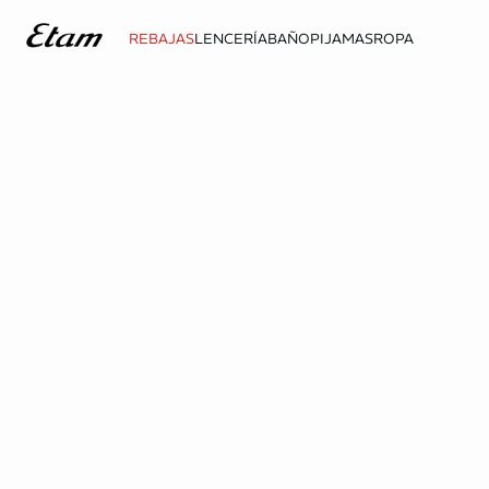
REBAJAS
LENCERÍA
BAÑO
PIJAMAS
ROPA