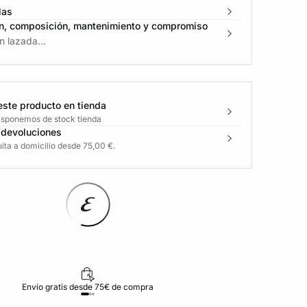
las
n, composición, mantenimiento y compromiso
 lazada...
este producto en tienda
disponemos de stock tienda
 devoluciones
ita a domicilio desde 75,00 €.
Envío gratis desde 75€ de compra
D