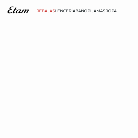
REBAJAS
LENCERÍA
BAÑO
PIJAMAS
ROPA