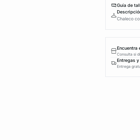
Guía de tal
Descripció
Chaleco con
Encuentra 
Consulta si 
Entregas y
Entrega gratu