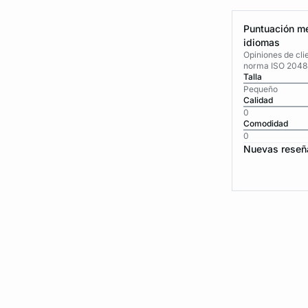
Puntuación me
idiomas
Opiniones de cli
norma ISO 2048
Talla
Pequeño
Calidad
0
Comodidad
0
Nuevas reseñ