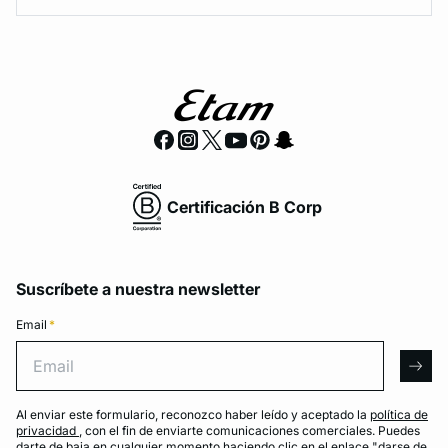
Certificación B Corp
Suscríbete a nuestra newsletter
Email
*
Email
arro
Al enviar este formulario, reconozco haber leído y aceptado la
política de
privacidad
, con el fin de enviarte comunicaciones comerciales. Puedes
darte de baja en cualquier momento haciendo clic en el enlace "darse de