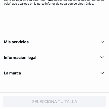
baja" que aparece en la parte inferior de cada correo electrónico.
Mis servicios
Información legal
La marca
© Copyright 2026 Etam. All Rights reserved.
SELECCIONA TU TALLA