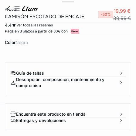
virtuose
19,99 €
-50%
CAMISÓN ESCOTADO DE ENCAJE
39,99 €
4.4
Ver todas las reseñas
Paga en 3 plazos a partir de 30€ con
Color
negro
Guía de tallas
Descripción, composición, mantenimiento y
FORT INVISIBLE
compromiso
ubrir
Encuentra este producto en tienda
ard
question
Entregas y devoluciones