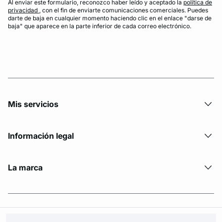
Al enviar este formulario, reconozco haber leído y aceptado la
política de
privacidad
, con el fin de enviarte comunicaciones comerciales. Puedes
darte de baja en cualquier momento haciendo clic en el enlace "darse de
baja" que aparece en la parte inferior de cada correo electrónico.
Mis servicios
Información legal
La marca
© Copyright 2026 Etam. All Rights reserved.