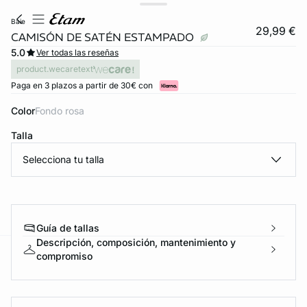
baie
29,99 €
CAMISÓN DE SATÉN ESTAMPADO
5.0
Ver todas las reseñas
product.wecaretext
Paga en 3 plazos a partir de 30€ con
Color
fondo rosa
Talla
Selecciona tu talla
Guía de tallas
Descripción, composición, mantenimiento y
compromiso
ard
question