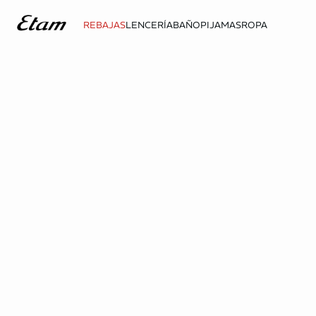
REBAJAS
LENCERÍA
BAÑO
PIJAMAS
ROPA