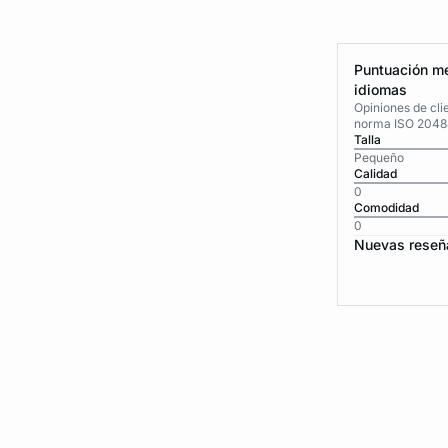
Puntuación me
idiomas
Opiniones de cli
norma ISO 2048
Talla
Pequeño
Calidad
0
Comodidad
0
Nuevas reseñ