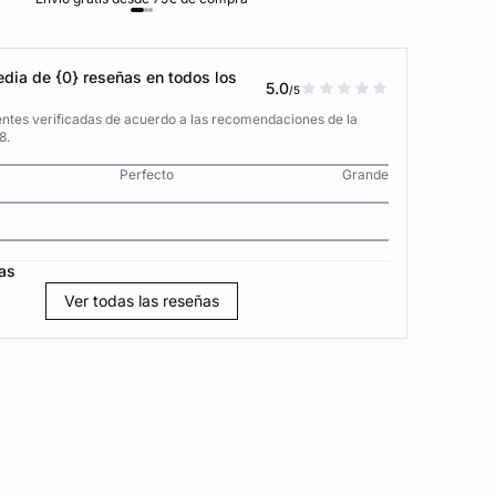
dia de {0} reseñas en todos los
5.0
/5
entes verificadas de acuerdo a las recomendaciones de la
8.
Perfecto
Grande
as
Ver todas las reseñas