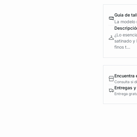
Guía de tal
La modelo m
Descripció
¿Lo esenci
satinado y 
finos t...
Encuentra 
Consulta si 
Entregas y
Entrega gratu