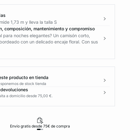
las
ide 1,73 m y lleva la talla S
n, composición, mantenimiento y compromiso
al para noches elegantes? Un camisón corto,
bordeado con un delicado encaje floral. Con sus
este producto en tienda
disponemos de stock tienda
 devoluciones
ita a domicilio desde 75,00 €.
Envío gratis desde 75€ de compra
D