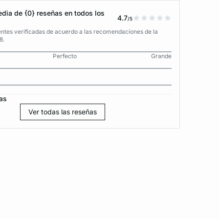
dia de {0} reseñas en todos los
4.7
/5
entes verificadas de acuerdo a las recomendaciones de la
8.
Perfecto
Grande
as
Ver todas las reseñas