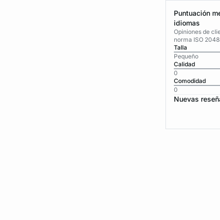
Puntuación me
idiomas
Opiniones de cli
norma ISO 2048
Talla
Pequeño
Calidad
0
Comodidad
0
Nuevas reseñ