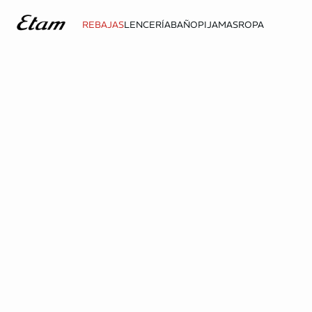
REBAJAS
LENCERÍA
BAÑO
PIJAMAS
ROPA