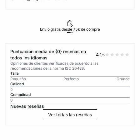
Envío gratis desde 75€ de compra
Puntuación media de {0} reseñas en
4.1
/5
todos los idiomas
Opiniones de clientes verificadas de acuerdo a las
recomendaciones de la norma ISO 20488.
Talla
Pequeño
Perfecto
Grande
Calidad
0
Comodidad
0
Nuevas reseñas
Ver todas las reseñas