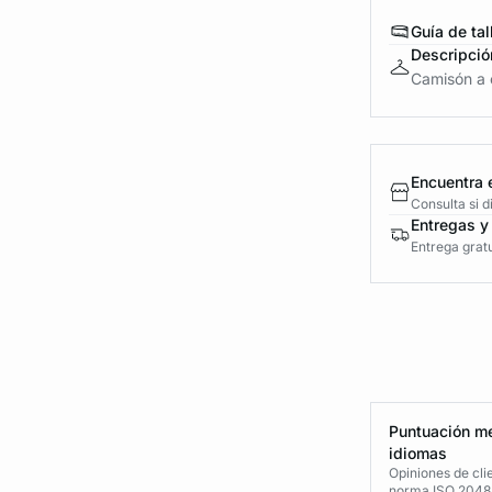
Guía de tal
Descripció
Camisón a 
Encuentra 
Consulta si 
Entregas y
Entrega gratu
Puntuación me
idiomas
Opiniones de cli
norma ISO 2048