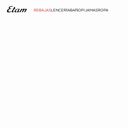
REBAJAS
LENCERÍA
BAÑO
PIJAMAS
ROPA