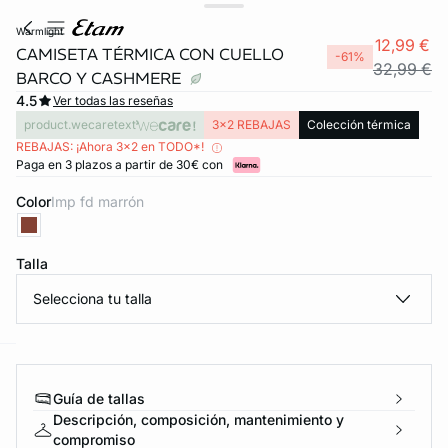
warmlight
12,99 €
CAMISETA TÉRMICA CON CUELLO
-61%
32,99 €
BARCO Y CASHMERE
4.5
Ver todas las reseñas
product.wecaretext
3x2 REBAJAS
Colección térmica
REBAJAS: ¡Ahora 3x2 en TODO*!
Paga en 3 plazos a partir de 30€ con
Color
imp fd marrón
Talla
Selecciona tu talla
ard
question
Guía de tallas
Descripción, composición, mantenimiento y
compromiso