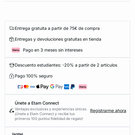
Entrega gratuita a partir de 75€ de compra
Entregas y devoluciones gratuitas en tienda
Pago en 3 meses sin intereses
Descuento estudiantes: -20% a partir de 2 artículos
Pago 100% seguro
Únete a Etam Connect
Ventajas exclusivas y experiencias únicas.
Registrarme ahora
¡Únete a Etam Connect y recibe tus
primeros 100 puntos fidelidad de regalo!