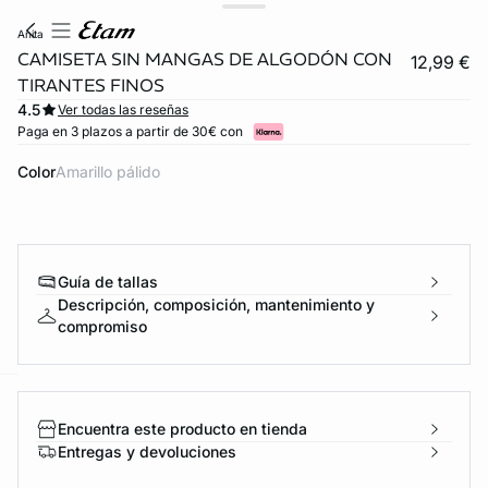
anita
CAMISETA SIN MANGAS DE ALGODÓN CON
12,99 €
TIRANTES FINOS
4.5
Ver todas las reseñas
Paga en 3 plazos a partir de 30€ con
Color
amarillo pálido
Guía de tallas
Descripción, composición, mantenimiento y
compromiso
ard
question
Encuentra este producto en tienda
Entregas y devoluciones