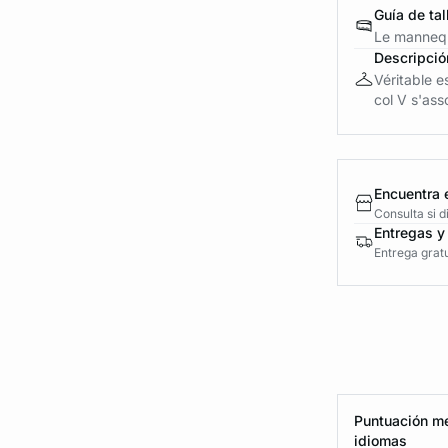
Guía de tal
Le mannequ
Descripció
Véritable e
col V s'ass
Encuentra 
Consulta si 
Entregas y
Entrega gratu
Puntuación me
idiomas