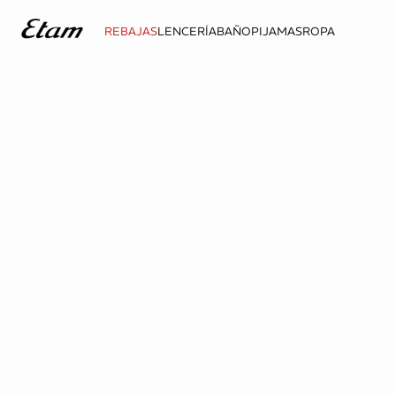
REBAJAS
LENCERÍA
BAÑO
PIJAMAS
ROPA