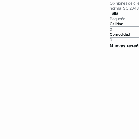
Opiniones de cli
norma ISO 2048
Talla
Pequeño
Calidad
0
Comodidad
0
Nuevas reseñ