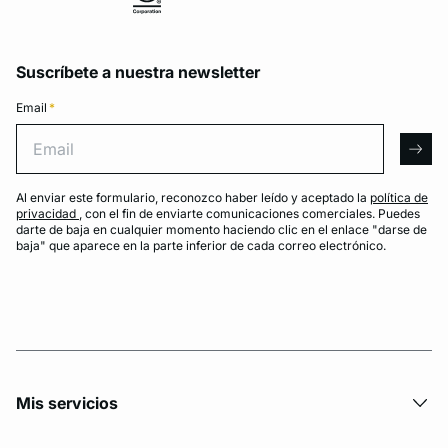
Suscríbete a nuestra newsletter
Email
*
Email
arro
Al enviar este formulario, reconozco haber leído y aceptado la
política de
privacidad
, con el fin de enviarte comunicaciones comerciales. Puedes
darte de baja en cualquier momento haciendo clic en el enlace "darse de
baja" que aparece en la parte inferior de cada correo electrónico.
Mis servicios