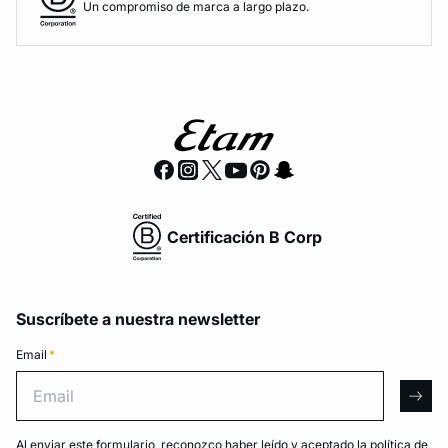
Un compromiso de marca a largo plazo.
Certificación B Corp
Suscríbete a nuestra newsletter
Email
*
Email
arro
Al enviar este formulario, reconozco haber leído y aceptado la
política de