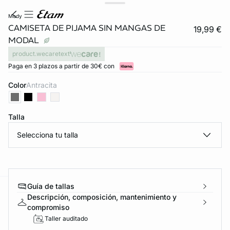
mody
CAMISETA DE PIJAMA SIN MANGAS DE
19,99 €
MODAL
product.wecaretext
Paga en 3 plazos a partir de 30€ con
Color
antracita
Talla
Selecciona tu talla
Guía de tallas
ard
question
Descripción, composición, mantenimiento y
compromiso
Taller auditado