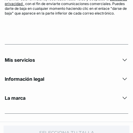
privacidad
, con el fin de enviarte comunicaciones comerciales. Puedes
darte de baja en cualquier momento haciendo clic en el enlace "darse de
baja" que aparece en la parte inferior de cada correo electrónico.
Mis servicios
Información legal
La marca
© Copyright 2026 Etam. All Rights reserved.
SELECCIONA TU TALLA