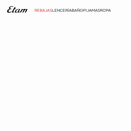
REBAJAS
LENCERÍA
BAÑO
PIJAMAS
ROPA