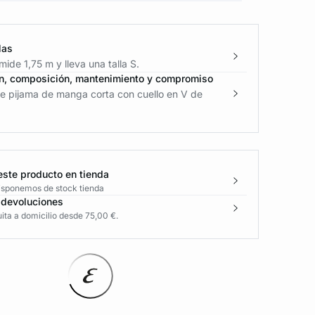
las
ide 1,75 m y lleva una talla S.
n, composición, mantenimiento y compromiso
e pijama de manga corta con cuello en V de
este producto en tienda
disponemos de stock tienda
 devoluciones
ita a domicilio desde 75,00 €.