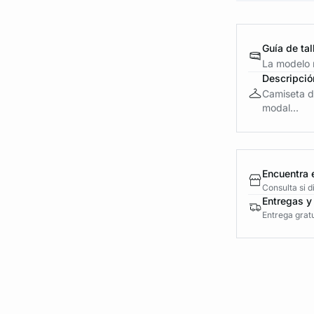
Guía de tal
La modelo m
Descripció
Camiseta d
modal...
Encuentra 
Consulta si 
Entregas y
Entrega gratu