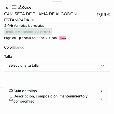
tilia
CAMISETA DE PIJAMA DE ALGODÓN
17,99 €
ESTAMPADA
4.0
Ver todas las reseñas
product.wecaretext
Paga en 3 plazos a partir de 30€ con
Color
blanco
Talla
Selecciona tu talla
Guía de tallas
Descripción, composición, mantenimiento y
ard
question
compromiso