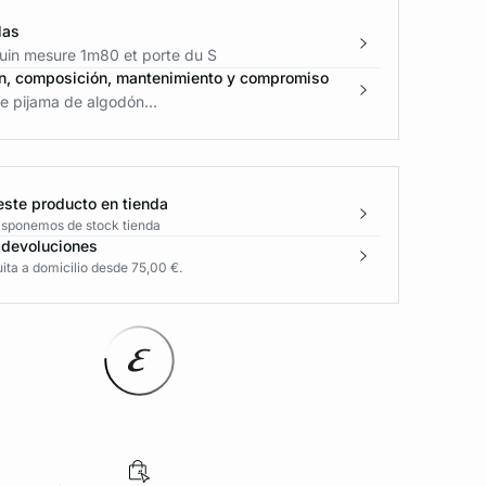
las
in mesure 1m80 et porte du S
n, composición, mantenimiento y compromiso
e pijama de algodón...
este producto en tienda
disponemos de stock tienda
 devoluciones
ita a domicilio desde 75,00 €.