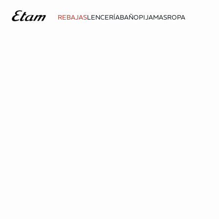
REBAJAS
LENCERÍA
BAÑO
PIJAMAS
ROPA