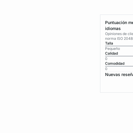
Puntuación me
idiomas
Opiniones de cli
norma ISO 2048
Talla
Pequeño
Calidad
0
Comodidad
0
Nuevas reseñ