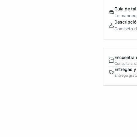
Guía de tal
Le mannequ
Descripció
Camiseta d
Encuentra 
Consulta si 
Entregas y
Entrega gratu