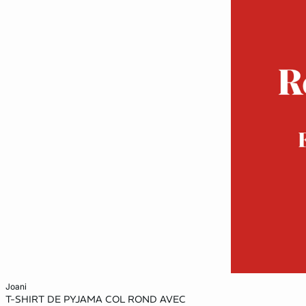
Añadir a la cesta
joani
T-SHIRT DE PYJAMA COL ROND AVEC