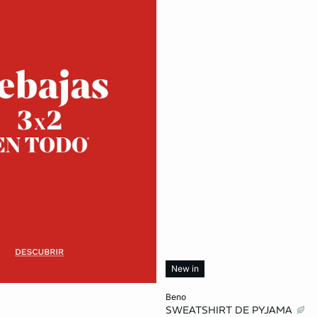
New in
Añadir a la cesta
beno
SWEATSHIRT DE PYJAMA