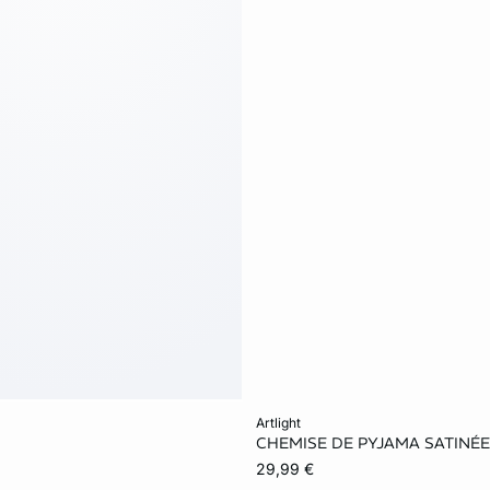
Añadir a la cesta
artlight
CHEMISE DE PYJAMA SATINÉE
XS
S
M
29,99 €