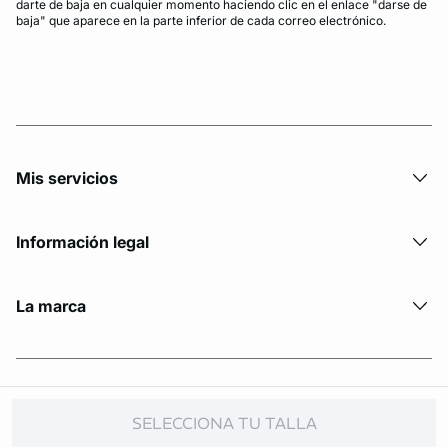
darte de baja en cualquier momento haciendo clic en el enlace "darse de
baja" que aparece en la parte inferior de cada correo electrónico.
Mis servicios
Información legal
La marca
© Copyright 2026 Etam. All Rights reserved.
SELECCIONA TU TALLA