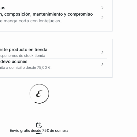
las
n, composición, mantenimiento y compromiso
 manga corta con lentejuelas...
este producto en tienda
disponemos de stock tienda
 devoluciones
ita a domicilio desde 75,00 €.
Envío gratis desde 75€ de compra
D