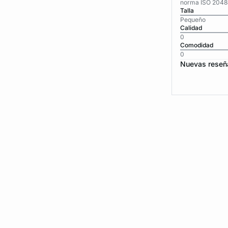
norma ISO 2048
Talla
Pequeño
Calidad
0
Comodidad
0
Nuevas reseñ