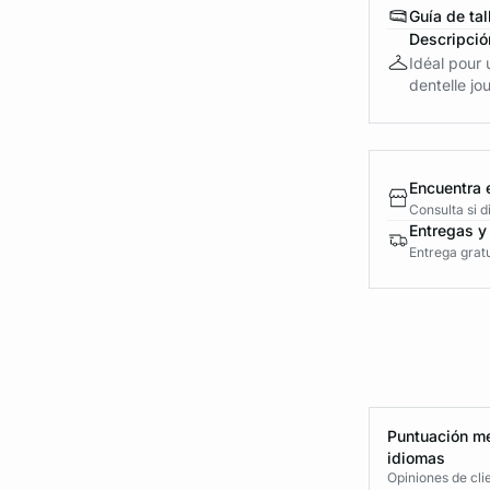
Guía de tal
Descripció
Idéal pour 
dentelle jo
Encuentra 
Consulta si 
Entregas y
Entrega gratu
Puntuación me
idiomas
Opiniones de cli