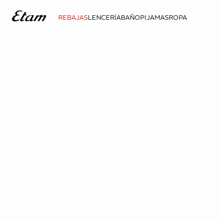
REBAJAS
LENCERÍA
BAÑO
PIJAMAS
ROPA