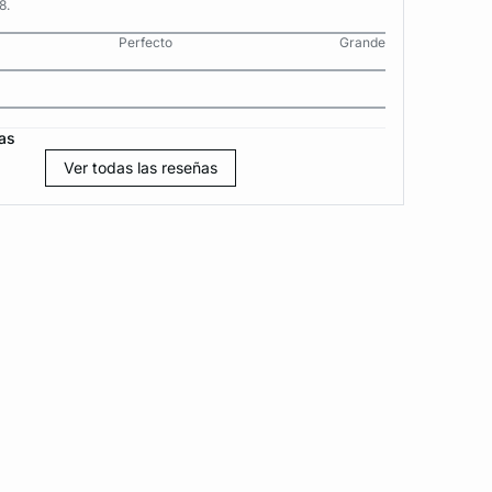
8.
Perfecto
Grande
as
Ver todas las reseñas