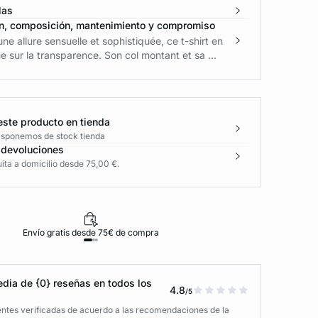
las
n, composición, mantenimiento y compromiso
une allure sensuelle et sophistiquée, ce t-shirt en
ue sur la transparence. Son col montant et sa ...
este producto en tienda
disponemos de stock tienda
 devoluciones
ita a domicilio desde 75,00 €.
Envío gratis desde 75€ de compra
D
dia de {0} reseñas en todos los
4.8
/5
entes verificadas de acuerdo a las recomendaciones de la