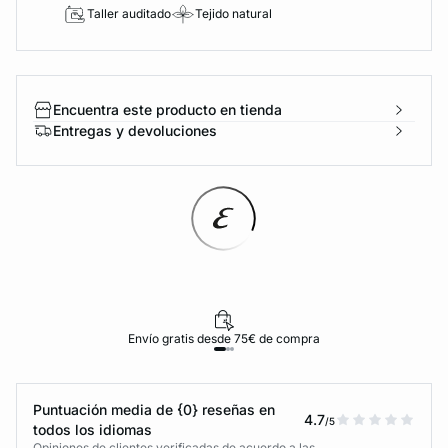
Taller auditado
Tejido natural
Encuentra este producto en tienda
Entregas y devoluciones
Envío gratis desde 75€ de compra
Puntuación media de {0} reseñas en
4.7
/5
todos los idiomas
Opiniones de clientes verificadas de acuerdo a las