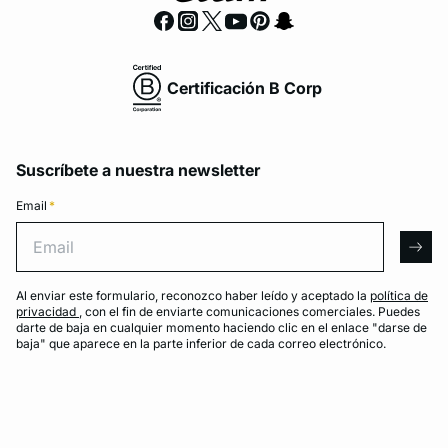
Certificación B Corp
Suscríbete a nuestra newsletter
Email
*
Email
arro
Al enviar este formulario, reconozco haber leído y aceptado la
política de
privacidad
, con el fin de enviarte comunicaciones comerciales. Puedes
darte de baja en cualquier momento haciendo clic en el enlace "darse de
baja" que aparece en la parte inferior de cada correo electrónico.