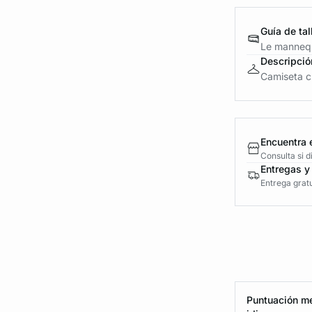
Guía de tal
Le mannequ
Descripció
Camiseta cu
Encuentra 
Consulta si 
Entregas y
Entrega gratu
Puntuación me