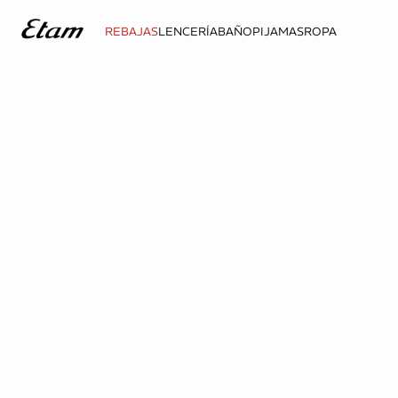
REBAJAS
LENCERÍA
BAÑO
PIJAMAS
ROPA