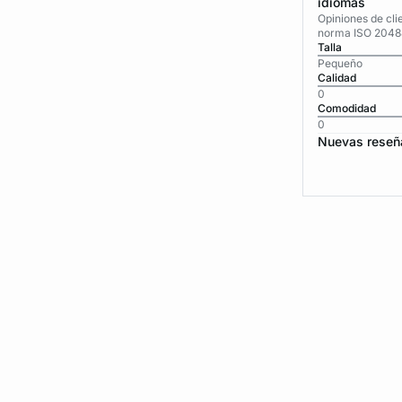
idiomas
Opiniones de cli
norma ISO 2048
Talla
Pequeño
Calidad
0
Comodidad
0
Nuevas reseñ