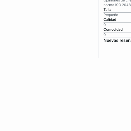
Opiniones de cli
norma ISO 2048
Talla
Pequeño
Calidad
0
Comodidad
0
Nuevas reseñ