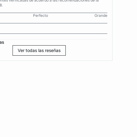
entes verificadas de acuerdo a las recomendaciones de la
8.
Perfecto
Grande
as
Ver todas las reseñas