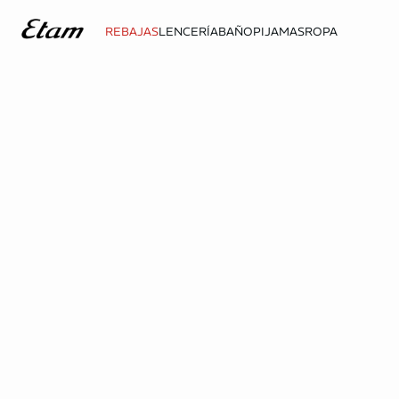
REBAJAS
LENCERÍA
BAÑO
PIJAMAS
ROPA