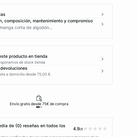
las
n, composición, mantenimiento y compromiso
manga corta de algodón...
este producto en tienda
disponemos de stock tienda
 devoluciones
ita a domicilio desde 75,00 €.
Envío gratis desde 75€ de compra
D
dia de {0} reseñas en todos los
4.9
/5