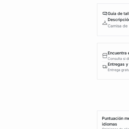
Guía de tal
Descripció
Camisa de 
Encuentra 
Consulta si 
Entregas y
Entrega gratu
Puntuación me
idiomas