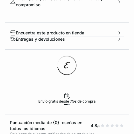
compromiso
Encuentra este producto en tienda
Entregas y devoluciones
Envío gratis desde 75€ de compra
Puntuación media de {0} reseñas en
4.8
/5
todos los idiomas
Opiniones de clientes verificadas de acuerdo a las