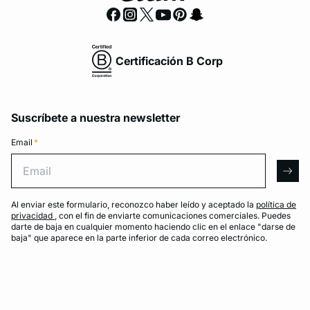
Certificación B Corp
Suscríbete a nuestra newsletter
Email
*
Email
arro
Al enviar este formulario, reconozco haber leído y aceptado la
política de
privacidad
, con el fin de enviarte comunicaciones comerciales. Puedes
darte de baja en cualquier momento haciendo clic en el enlace "darse de
baja" que aparece en la parte inferior de cada correo electrónico.