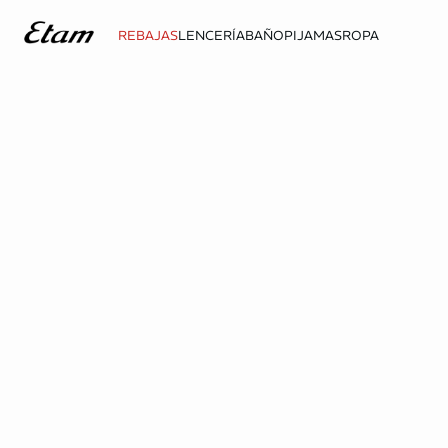
REBAJAS
LENCERÍA
BAÑO
PIJAMAS
ROPA