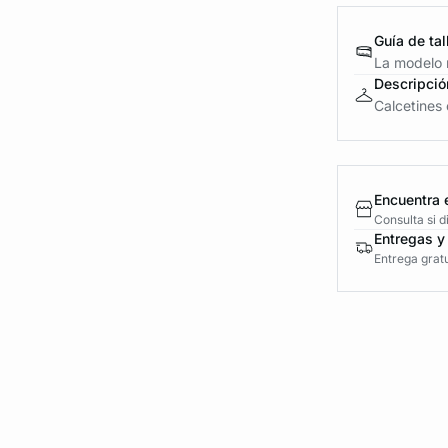
Guía de tal
La modelo m
Descripció
Calcetines 
Encuentra 
Consulta si 
Entregas y
Entrega gratu