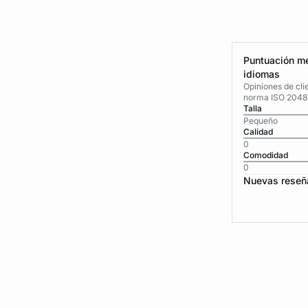
Puntuación me
idiomas
Opiniones de cli
norma ISO 2048
Talla
Pequeño
Calidad
0
Comodidad
0
Nuevas reseñ