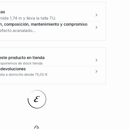
las
ide 1,74 m y lleva la talla TU.
n, composición, mantenimiento y compromiso
efecto acanalado...
este producto en tienda
disponemos de stock tienda
 devoluciones
ita a domicilio desde 75,00 €.