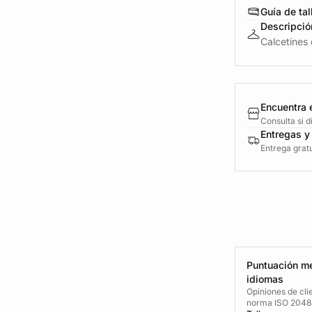
Guía de tal
Descripció
Calcetines 
Encuentra 
Consulta si 
Entregas y
Entrega gratu
Puntuación me
idiomas
Opiniones de cli
norma ISO 2048