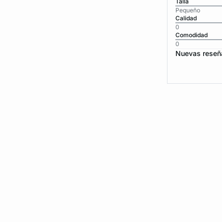
Talla
Pequeño
Calidad
0
Comodidad
0
Nuevas reseñ