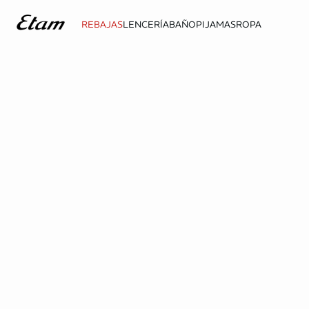
REBAJAS
LENCERÍA
BAÑO
PIJAMAS
ROPA