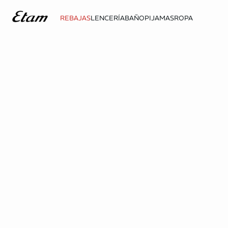
REBAJAS
LENCERÍA
BAÑO
PIJAMAS
ROPA