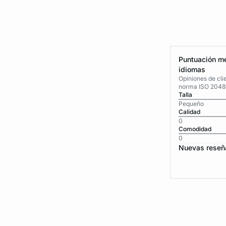
Puntuación me
idiomas
Opiniones de cli
norma ISO 2048
Talla
Pequeño
Calidad
0
Comodidad
0
Nuevas reseñ