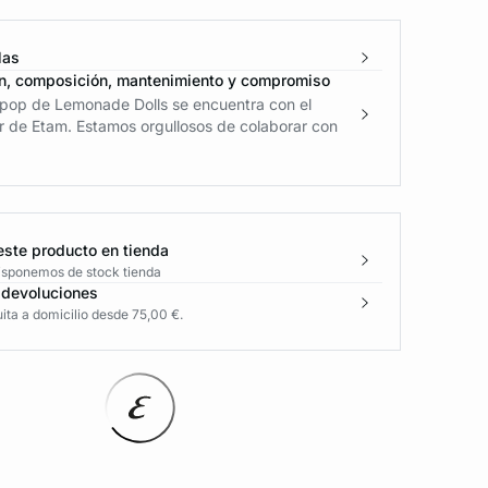
las
n, composición, mantenimiento y compromiso
 pop de Lemonade Dolls se encuentra con el
r de Etam. Estamos orgullosos de colaborar con
este producto en tienda
disponemos de stock tienda
 devoluciones
ita a domicilio desde 75,00 €.