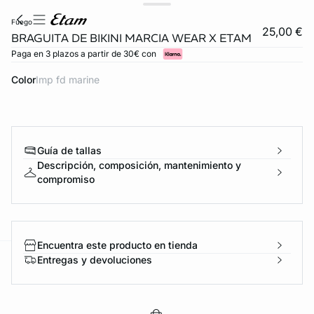
fuego
25,00 €
BRAGUITA DE BIKINI MARCIA WEAR X ETAM
Paga en 3 plazos a partir de 30€ con
Color
imp fd marine
Guía de tallas
Descripción, composición, mantenimiento y
compromiso
Encuentra este producto en tienda
Entregas y devoluciones
ard
question